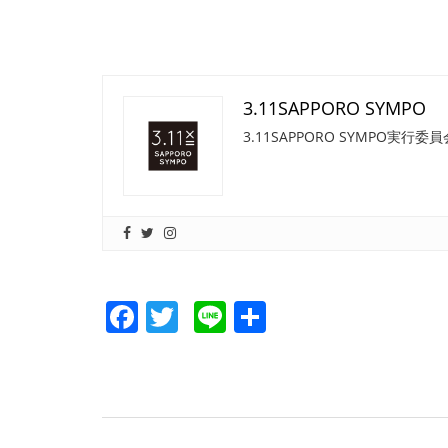
3.11SAPPORO SYMPO
3.11SAPPORO SYMPO
Facebook
Twitter
Line
共
有