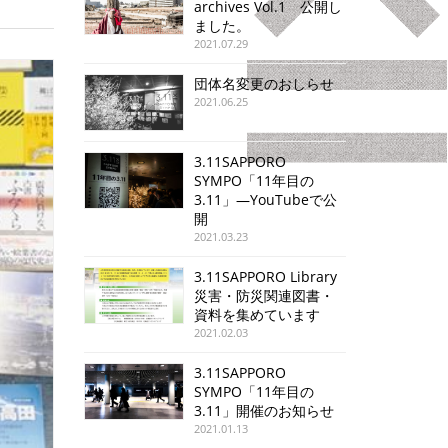
archives Vol.1 公開し
ました。
2021.07.29
団体名変更のおしらせ
2021.06.25
3.11SAPPORO
SYMPO「11年目の
3.11」—YouTubeで公
開
2021.03.23
3.11SAPPORO Library
災害・防災関連図書・
資料を集めています
2021.02.03
3.11SAPPORO
SYMPO「11年目の
3.11」開催のお知らせ
2021.01.13