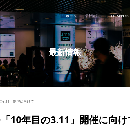
ホーム
最新情報
3.11SAPPOR
最新情報
年目の3.11」開催に向けて
MPO「10年目の3.11」開催に向