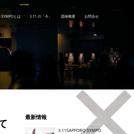
O SYMPOとは
3.11 の「今」
団体概要
お問合せ
最新情報
けて
3.11SAPPORO SYMPO