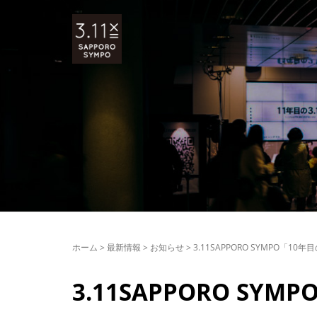
ホーム
>
最新情報
>
お知らせ
>
3.11SAPPORO SYMPO「10
3.11SAPPORO SY