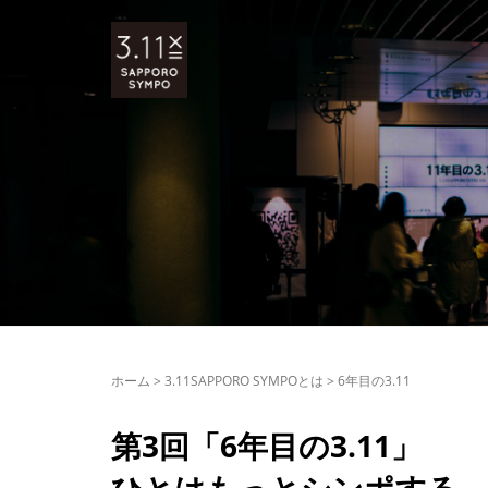
ホーム
>
3.11SAPPORO SYMPOとは
>
6年目の3.11
第3回「6年目の3.11」