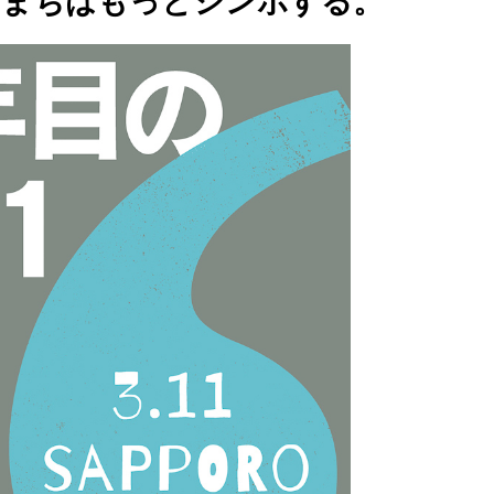
。まちはもっとシンポする。