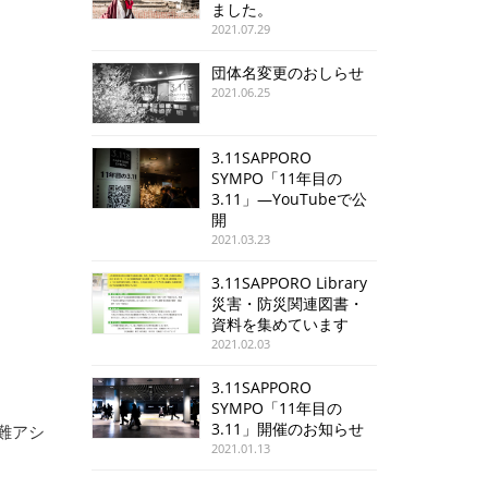
ました。
2021.07.29
団体名変更のおしらせ
2021.06.25
3.11SAPPORO
SYMPO「11年目の
3.11」—YouTubeで公
開
2021.03.23
3.11SAPPORO Library
災害・防災関連図書・
資料を集めています
2021.02.03
3.11SAPPORO
SYMPO「11年目の
3.11」開催のお知らせ
難アシ
2021.01.13