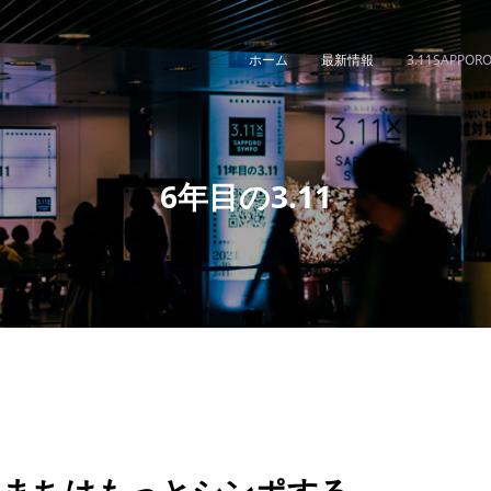
ホーム
最新情報
3.11SAPPOR
6年目の3.11