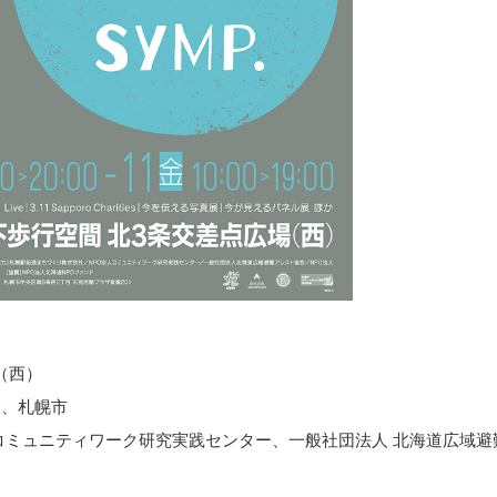
（西）
海道、札幌市
コミュニティワーク研究実践センター、一般社団法人 北海道広域避