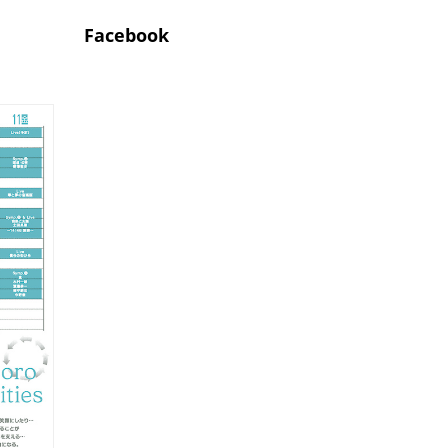
Facebook