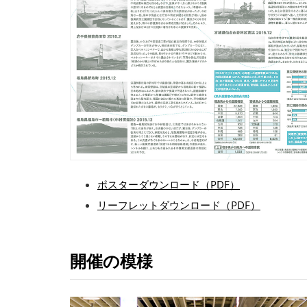
ポスターダウンロード（PDF）
リーフレットダウンロード（PDF）
開催の模様