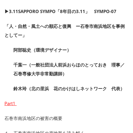
▶︎3.11SAPPORO SYMPO「8年目の3.11」 SYMPO-07
「人・自然・風土への順応と復興 ー石巻市南浜地区を事例
としてー」
阿部聡史（環境デザイナー）
千葉一（一般社団法人前浜おらほのとっておき 理事／
石巻専修大学非常勤講師）
鈴木玲（北の里浜 花のかけはしネットワーク 代表）
Part1
石巻市南浜地区の被害の概要