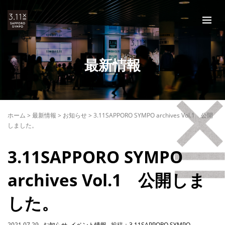
最新情報
ホーム
>
最新情報
>
お知らせ
>
3.11SAPPORO SYMPO archives Vol.1 公開
しました。
3.11SAPPORO SYMPO
archives Vol.1 公開しま
した。
2021.07.29
お知らせ
,
イベント情報
投稿：
3.11SAPPORO SYMPO