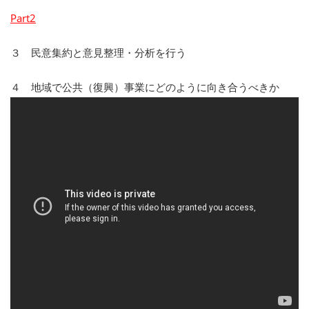
Part2
３ 民意集約と意見整理・分析を行う
４ 地域で公共（復興）事業にどのように向き合うべきか