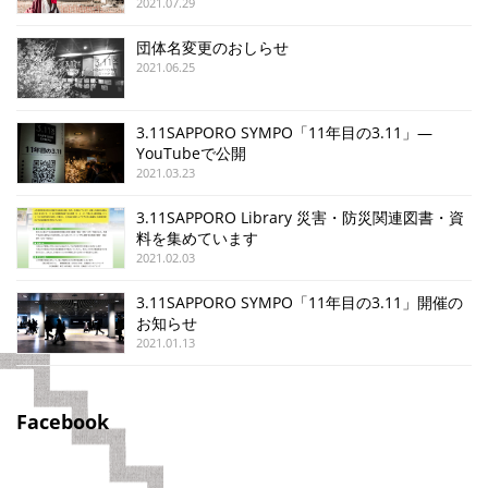
2021.07.29
団体名変更のおしらせ
2021.06.25
3.11SAPPORO SYMPO「11年目の3.11」—
YouTubeで公開
2021.03.23
3.11SAPPORO Library 災害・防災関連図書・資
料を集めています
2021.02.03
3.11SAPPORO SYMPO「11年目の3.11」開催の
お知らせ
2021.01.13
Facebook