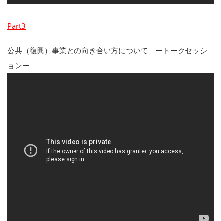
Part3
公共（復興）事業との向き合い方について ートークセッシ
ョンー