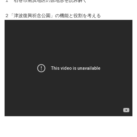
１ 石巻市南浜地区の原地形を読み解く
２「津波復興祈念公園」の機能と役割を考える