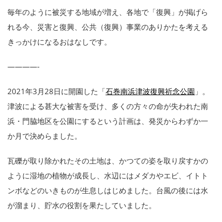
毎年のように被災する地域が増え、各地で「復興」が掲げら
れる今、災害と復興、公共（復興）事業のありかたを考える
きっかけになるおはなしです。
————-
2021年3月28日に開園した「
石巻南浜津波復興祈念公園
」。
津波による甚大な被害を受け、多くの方々の命が失われた南
浜・門脇地区を公園にするという計画は、発災からわずか一
か月で決めらました。
瓦礫が取り除かれたその土地は、かつての姿を取り戻すかの
ように湿地の植物が成長し、水辺にはメダカやエビ、イトト
ンボなどのいきものが生息しはじめました。台風の後には水
が溜まり、貯水の役割を果たしていました。