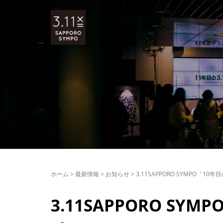
ホーム
>
最新情報
>
お知らせ
>
3.11SAPPORO SYMPO「10
3.11SAPPORO SY