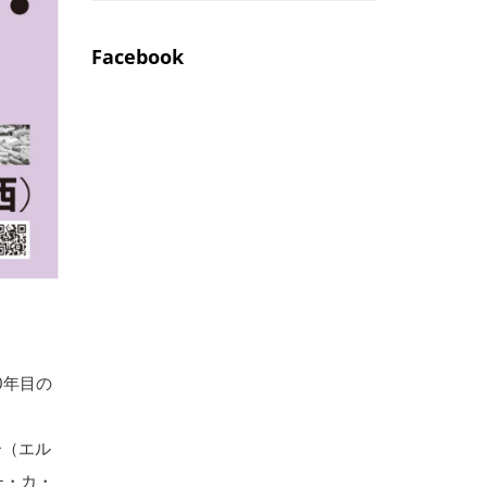
Facebook
0年目の
ー（エル
チ・カ・