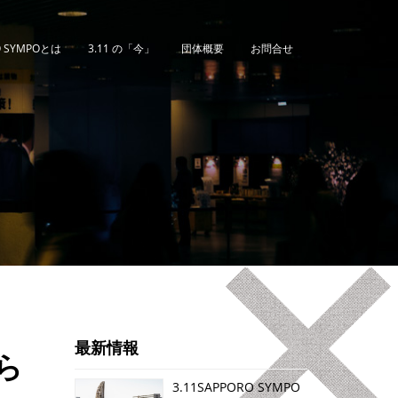
O SYMPOとは
3.11 の「今」
団体概要
お問合せ
最新情報
知ら
3.11SAPPORO SYMPO