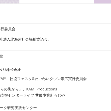
O実行委員会
祉法人北海道社会福祉協議会、
金
DEMY、社協フェスタ&わいわいタウン帯広実行委員会
「僕らの街から」、KAMI Productions
動支援センターライフ 共働事業所もじや
ワーク研究実践センター