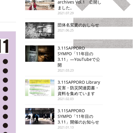
archives Vol.1 公開し
ました。
2021.07.29
団体名変更のおしらせ
2021.06.25
3.11SAPPORO
SYMPO「11年目の
3.11」—YouTubeで公
開
2021.03.23
3.11SAPPORO Library
災害・防災関連図書・
資料を集めています
2021.02.03
3.11SAPPORO
SYMPO「11年目の
3.11」開催のお知らせ
2021.01.13