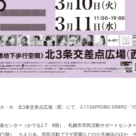
カ・ホ 北3条交差点広場〈西〉にて、3.11SAPPORO SYMPO「1
進センター（かでる2.7 8階）、札幌市市民活動サポートセンタ
ザ1階）、ちえりあ、市民活動プラザ星園などの公共施設のほか、