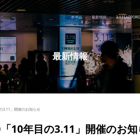
ホーム
最新情報
3.11SAPPOR
最新情報
年目の3.11」開催のお知らせ
MPO「10年目の3.11」開催のお