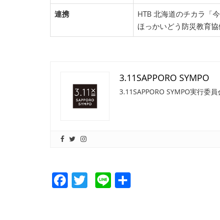
連携
HTB 北海道のチカラ「
ほっかいどう防災教育協
3.11SAPPORO SYMPO
3.11SAPPORO SYMPO
Facebook
Twitter
Line
共
有