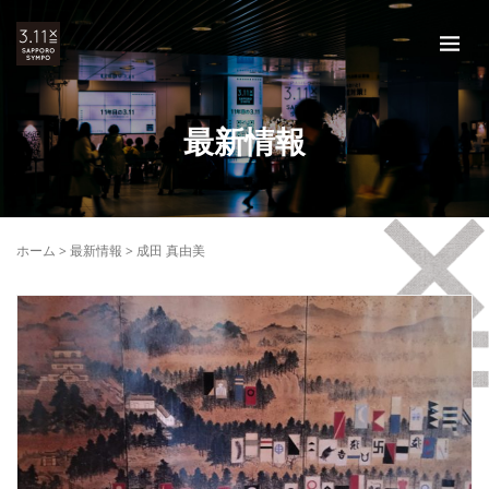
最新情報
ホーム
>
最新情報
>
成田 真由美