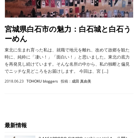
宮城県白石市の魅力：白石城と白石う
ーめん
東北に生まれ育った私は、就職で地元を離れ、改めて故郷を観た
時に、純粋に「凄い！」「面白い！」と思いました。東北の底力
を再発見し続けています。そんな名所の中から、私の独断と偏見
でニッチな見どころをお届けします。 今回は、宮 […]
2018.06.23
TOHOKU bloggers
投稿：
成田 真由美
最新情報