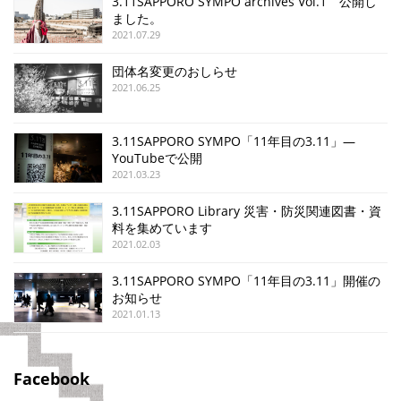
3.11SAPPORO SYMPO archives Vol.1 公開し
ました。
2021.07.29
団体名変更のおしらせ
2021.06.25
3.11SAPPORO SYMPO「11年目の3.11」—
YouTubeで公開
2021.03.23
3.11SAPPORO Library 災害・防災関連図書・資
料を集めています
2021.02.03
3.11SAPPORO SYMPO「11年目の3.11」開催の
お知らせ
2021.01.13
Facebook