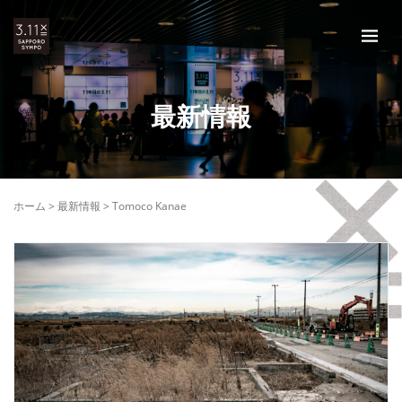
最新情報
ホーム
>
最新情報
>
Tomoco Kanae