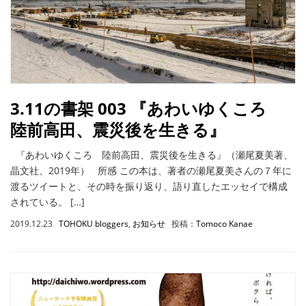
3.11の書架 003 『あわいゆくころ
陸前高田、震災後を生きる』
『あわいゆくころ 陸前高田、震災後を生きる』（瀬尾夏美著、
晶文社、2019年） 所感 この本は、著者の瀬尾夏美さんの７年に
渡るツイートと、その時を振り返り、語り直したエッセイで構成
されている。 […]
2019.12.23
TOHOKU bloggers
,
お知らせ
投稿：
Tomoco Kanae