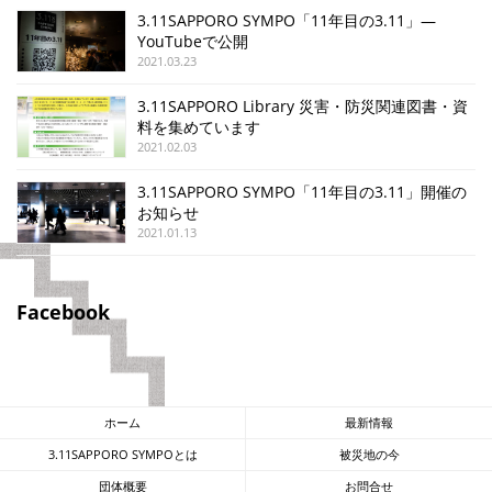
3.11SAPPORO SYMPO「11年目の3.11」—
YouTubeで公開
2021.03.23
3.11SAPPORO Library 災害・防災関連図書・資
料を集めています
2021.02.03
3.11SAPPORO SYMPO「11年目の3.11」開催の
お知らせ
2021.01.13
Facebook
ホーム
最新情報
3.11SAPPORO SYMPOとは
被災地の今
団体概要
お問合せ