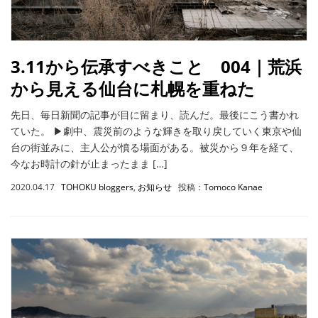
3.11から伝承すべきこと 004｜荒浜
から見える仙台に札幌を重ねた
先日、毎日新聞の記事が目に留まり、読んだ。最後にこう書かれ
ていた。 ▶︎劇中、震災前のような輝きを取り戻していく東京や仙
台の街並みに、主人公が憤る場面がある。被災から９年を経て、
今なお時計の針が止まったまま […]
2020.04.17
TOHOKU bloggers
,
お知らせ
投稿：
Tomoco Kanae