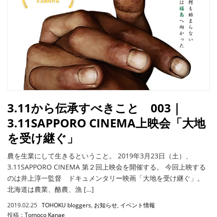
3.11から伝承すべきこと 003｜
3.11SAPPORO CINEMA上映会「大地
を受け継ぐ」
農を生業にして生きるということ。 2019年3月23日（土）、
3.11SAPPORO CINEMA 第２回上映会を開催する。 今回上映する
のは井上淳一監督 ドキュメンタリー映画「大地を受け継ぐ」。
北海道は農業、酪農、漁 […]
2019.02.25
TOHOKU bloggers
,
お知らせ
,
イベント情報
投稿：
Tomoco Kanae