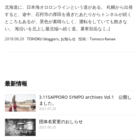
北海道に、日本海オロロンラインという道がある。 札幌から出発
すると、途中、石狩市の厚田を過ぎたあたりからトンネルが続く
ところもあるが、景色が素晴らしく、運転をしていても飽きな
い。 海沿いを北上し最北端へ続く道。暑寒別岳な […]
2018.08.20
TOHOKU bloggers
,
お知らせ
投稿：
Tomoco Kanae
最新情報
3.11SAPPORO SYMPO archives Vol.1 公開し
ました。
2021.07.29
団体名変更のおしらせ
2021.06.25